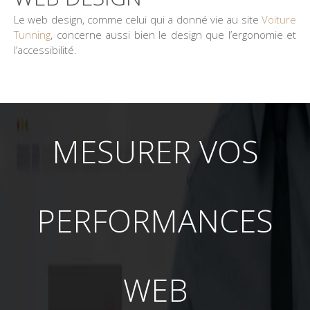
Le web design, comme celui qui a donné vie au site
Voiture
Tunning
, concerne aussi bien le design que l’ergonomie et
l’accessibilité.
MESURER VOS
PERFORMANCES
WEB