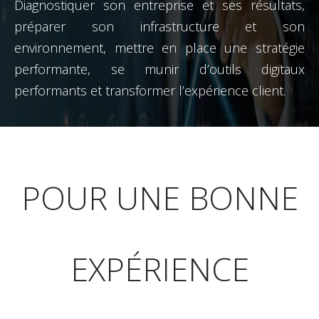
Diagnostiquer son entreprise et ses résultats,
préparer son infrastructure et son
environnement, mettre en place une stratégie
performante, se munir d’outils digitaux
performants et transformer l’expérience client.
POUR UNE BONNE
EXPÉRIENCE