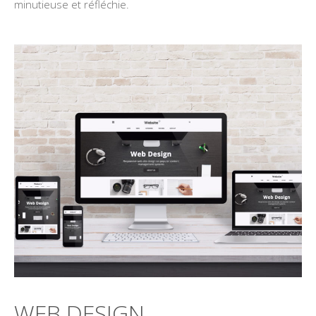
minutieuse et réfléchie.
WEB DESIGN