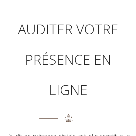
AUDITER VOTRE
PRÉSENCE EN
LIGNE
L’audit de présence digitale actuelle constitue le